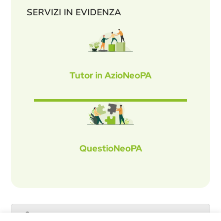
SERVIZI IN EVIDENZA
Tutor in AzioNeoPA
QuestioNeoPA
Catalogo servizi