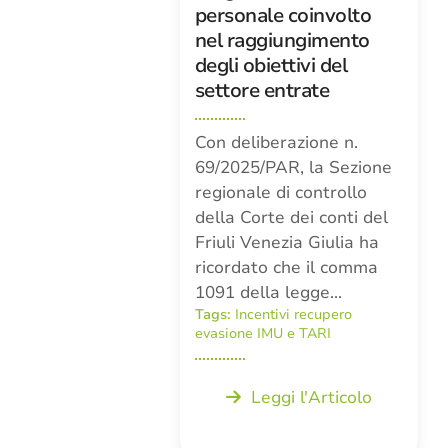
personale coinvolto
nel raggiungimento
degli obiettivi del
settore entrate
Con deliberazione n.
69/2025/PAR, la Sezione
regionale di controllo
della Corte dei conti del
Friuli Venezia Giulia ha
ricordato che il comma
1091 della legge…
Tags:
Incentivi recupero
evasione IMU e TARI
Leggi l'Articolo