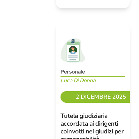
Personale
Luca Di Donna
2 DICEMBRE 2025
Tutela giudiziaria
accordata ai dirigenti
coinvolti nei giudizi per