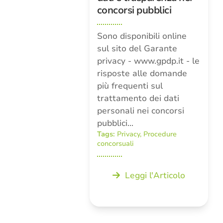
concorsi pubblici
Sono disponibili online
sul sito del Garante
privacy - www.gpdp.it - le
risposte alle domande
più frequenti sul
trattamento dei dati
personali nei concorsi
pubblici…
Tags:
Privacy
,
Procedure
concorsuali
Leggi l'Articolo