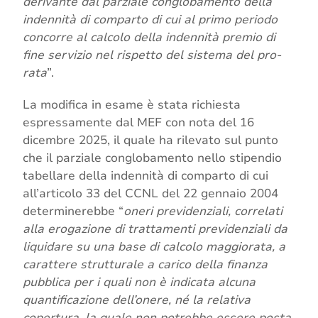
derivante dal parziale conglobamento della
indennità di comparto di cui al primo periodo
concorre al calcolo della indennità premio di
fine servizio nel rispetto del sistema del pro-
rata
”.
La modifica in esame è stata richiesta
espressamente dal MEF con nota del 16
dicembre 2025, il quale ha rilevato sul punto
che il parziale conglobamento nello stipendio
tabellare della indennità di comparto di cui
all’articolo 33 del CCNL del 22 gennaio 2004
determinerebbe “
oneri previdenziali, correlati
alla erogazione di trattamenti previdenziali da
liquidare su una base di calcolo maggiorata, a
carattere strutturale a carico della finanza
pubblica per i quali non è indicata alcuna
quantificazione dell’onere, né la relativa
copertura, la quale non potrebbe essere posta