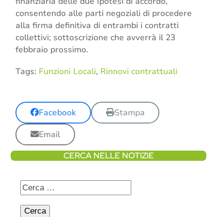
finanziaria delle due Ipotesi di accordo,
consentendo alle parti negoziali di procedere
alla firma definitiva di entrambi i contratti
collettivi; sottoscrizione che avverrà il 23
febbraio prossimo.
Tags:
Funzioni Locali
,
Rinnovi contrattuali
Facebook
Stampa
Email
CERCA NELLE NOTIZIE