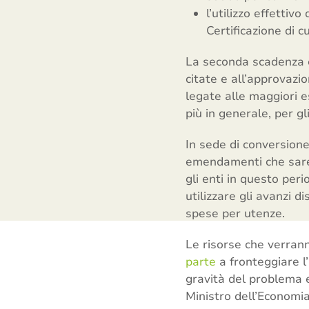
l’utilizzo effettiv
Certificazione di 
La seconda scadenza è 
citate e all’approvazi
legate alle maggiori e
più in generale, per g
In sede di conversion
emendamenti che sarebb
gli enti in questo per
utilizzare gli avanzi 
spese per utenze.
Le risorse che verran
parte
a fronteggiare 
gravità del problema e
Ministro dell’Economia