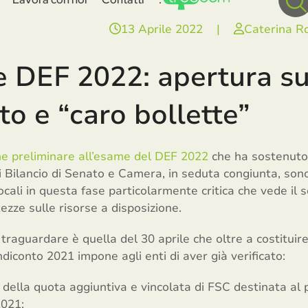
13 Aprile 2022
|
Caterina R
e DEF 2022: apertura s
o e “caro bollette”
ne preliminare all’esame del DEF 2022
che ha sostenuto A
 Bilancio di Senato e Camera, in seduta congiunta, son
locali in questa fase particolarmente critica che vede il 
zze sulle risorse a disposizione.
raguardare è quella del 30 aprile che oltre a costituire
diconto 2021 impone agli enti di aver già verificato:
 della quota aggiuntiva e vincolata di FSC destinata al 
2021;