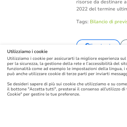
risorse da destinare ag
2022 del termine ulti
Tags:
Bilancio di prev
Facebook
Utilizziamo i cookie
Utilizziamo i cookie per assicurarti la migliore esperienza sul
per la sicurezza, la gestione della rete e l’accessibilità del si
funzionalità come ad esempio le impostazioni della lingua, i ri
può anche utilizzare cookie di terze parti per inviarti messag
Se desideri sapere di più sui cookie che utilizziamo e su come
il bottone "Accetta tutti", presterai il consenso all'utilizzo di
Cookie" per gestire le tue preferenze.