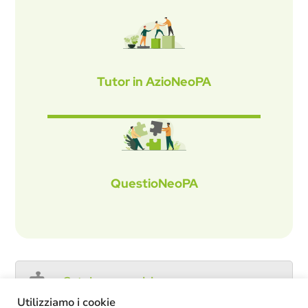
Tutor in AzioNeoPA
QuestioNeoPA
Catalogo servizi
Utilizziamo i cookie