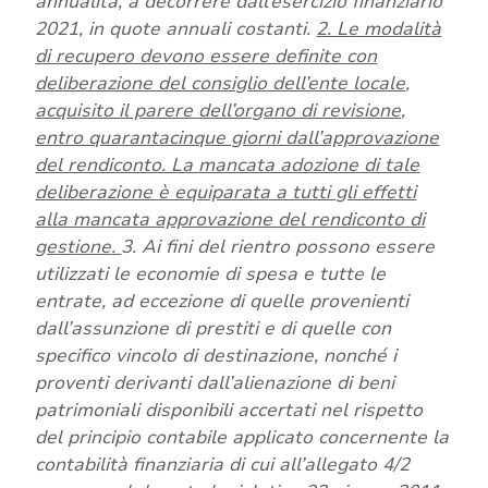
annualità, a decorrere dall’esercizio finanziario
2021, in quote annuali costanti.
2. Le modalità
di recupero devono essere definite con
deliberazione del consiglio dell’ente locale,
acquisito il parere dell’organo di revisione,
entro quarantacinque giorni dall’approvazione
del rendiconto. La mancata adozione di tale
deliberazione è equiparata a tutti gli effetti
alla mancata approvazione del rendiconto di
gestione.
3. Ai fini del rientro possono essere
utilizzati le economie di spesa e tutte le
entrate, ad eccezione di quelle provenienti
dall’assunzione di prestiti e di quelle con
specifico vincolo di destinazione, nonché i
proventi derivanti dall’alienazione di beni
patrimoniali disponibili accertati nel rispetto
del principio contabile applicato concernente la
contabilità finanziaria di cui all’allegato 4/2