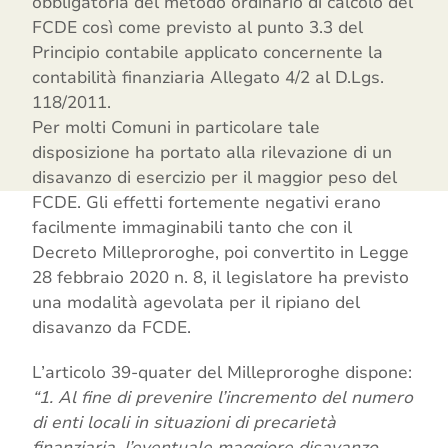
obbligatoria del metodo ordinario di calcolo del
FCDE così come previsto al punto 3.3 del
Principio contabile applicato concernente la
contabilità finanziaria Allegato 4/2 al D.Lgs.
118/2011.
Per molti Comuni in particolare tale
disposizione ha portato alla rilevazione di un
disavanzo di esercizio per il maggior peso del
FCDE. Gli effetti fortemente negativi erano
facilmente immaginabili tanto che con il
Decreto Milleproroghe, poi convertito in Legge
28 febbraio 2020 n. 8, il legislatore ha previsto
una modalità agevolata per il ripiano del
disavanzo da FCDE.
L’articolo 39-quater del Milleproroghe dispone:
“1. Al fine di prevenire l’incremento del numero
di enti locali in situazioni di precarietà
finanziaria, l’eventuale maggiore disavanzo