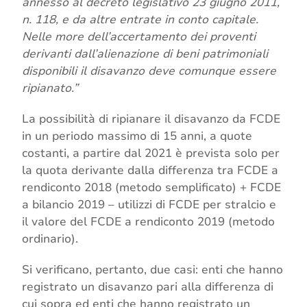
annesso al decreto legislativo 23 giugno 2011,
n. 118, e da altre entrate in conto capitale.
Nelle more dell’accertamento dei proventi
derivanti dall’alienazione di beni patrimoniali
disponibili il disavanzo deve comunque essere
ripianato.”
La possibilità di ripianare il disavanzo da FCDE
in un periodo massimo di 15 anni, a quote
costanti, a partire dal 2021 è prevista solo per
la quota derivante dalla differenza tra FCDE a
rendiconto 2018 (metodo semplificato) + FCDE
a bilancio 2019 – utilizzi di FCDE per stralcio e
il valore del FCDE a rendiconto 2019 (metodo
ordinario).
Si verificano, pertanto, due casi: enti che hanno
registrato un disavanzo pari alla differenza di
cui sopra ed enti che hanno registrato un