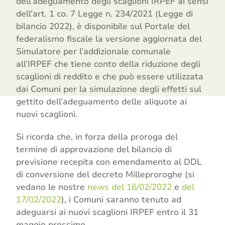
dell’adeguamento degli scaglioni IRPEF ai sensi
dell’art. 1 co. 7 Legge n. 234/2021 (Legge di
bilancio 2022), è disponibile sul Portale del
federalismo fiscale la versione aggiornata del
Simulatore per l’addizionale comunale
all’IRPEF che tiene conto della riduzione degli
scaglioni di reddito e che può essere utilizzata
dai Comuni per la simulazione degli effetti sul
gettito dell’adeguamento delle aliquote ai
nuovi scaglioni.
Si ricorda che, in forza della proroga del
termine di approvazione del bilancio di
previsione recepita con emendamento al DDL
di conversione del decreto Milleproroghe (si
vedano le nostre
news del 16/02/2022
e
del
17/02/2022
), i Comuni saranno tenuto ad
adeguarsi ai nuovi scaglioni IRPEF entro il 31
maggio prossimo.