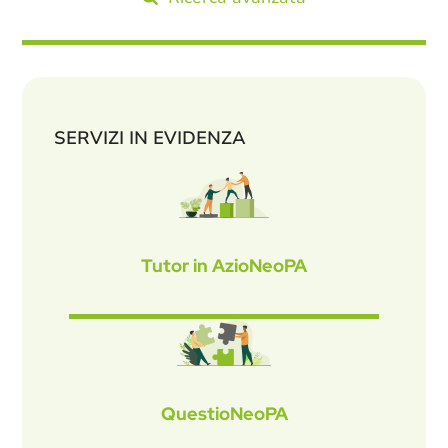
SERVIZI IN EVIDENZA
Tutor in AzioNeoPA
QuestioNeoPA