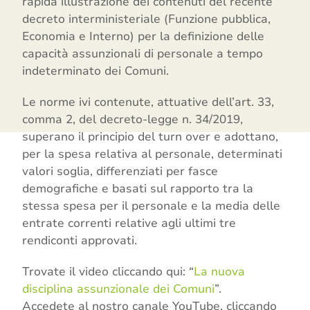
rapida illustrazione dei contenuti del recente
decreto interministeriale (Funzione pubblica,
Economia e Interno) per la definizione delle
capacità assunzionali di personale a tempo
indeterminato dei Comuni.
Le norme ivi contenute, attuative dell’art. 33,
comma 2, del decreto-legge n. 34/2019,
superano il principio del turn over e adottano,
per la spesa relativa al personale, determinati
valori soglia, differenziati per fasce
demografiche e basati sul rapporto tra la
stessa spesa per il personale e la media delle
entrate correnti relative agli ultimi tre
rendiconti approvati.
Trovate il video cliccando qui: “
La nuova
disciplina assunzionale dei Comuni
”.
Accedete al nostro canale YouTube, cliccando