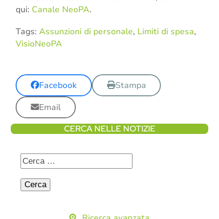
qui:
Canale NeoPA
.
Tags:
Assunzioni di personale
,
Limiti di spesa
,
VisioNeoPA
Facebook
Stampa
Email
CERCA NELLE NOTIZIE
Ricerca avanzata