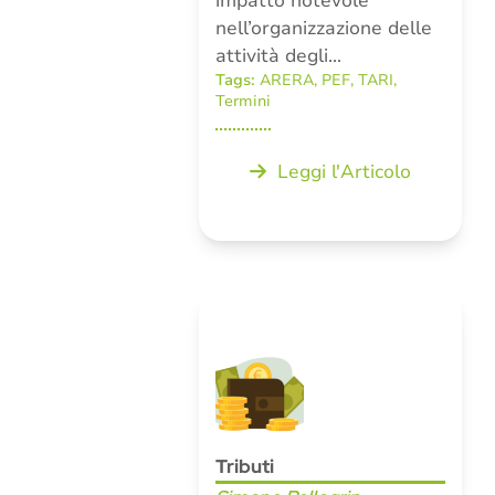
impatto notevole
nell’organizzazione delle
attività degli…
Tags:
ARERA
,
PEF
,
TARI
,
Termini
Leggi l'Articolo
Tributi