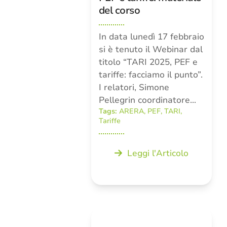
del corso
In data lunedì 17 febbraio
si è tenuto il Webinar dal
titolo “TARI 2025, PEF e
tariffe: facciamo il punto”.
I relatori, Simone
Pellegrin coordinatore…
Tags:
ARERA
,
PEF
,
TARI
,
Tariffe
Leggi l'Articolo