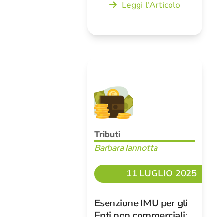
Leggi l'Articolo
Tributi
Barbara Iannotta
11 LUGLIO 2025
Esenzione IMU per gli
Enti non commerciali: