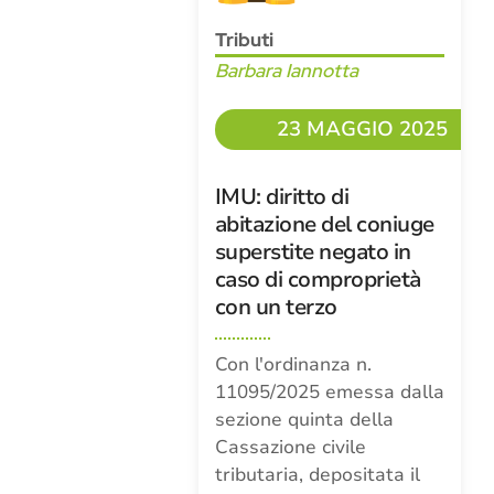
Tributi
Barbara Iannotta
23 MAGGIO 2025
IMU: diritto di
abitazione del coniuge
superstite negato in
caso di comproprietà
con un terzo
Con l'ordinanza n.
11095/2025 emessa dalla
sezione quinta della
Cassazione civile
tributaria, depositata il