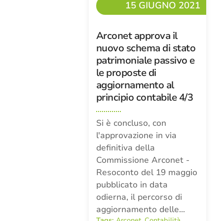
15 GIUGNO 2021
Arconet approva il
nuovo schema di stato
patrimoniale passivo e
le proposte di
aggiornamento al
principio contabile 4/3
Si è concluso, con
l'approvazione in via
definitiva della
Commissione Arconet -
Resoconto del 19 maggio
pubblicato in data
odierna, il percorso di
aggiornamento delle…
Tags:
Arconet
,
Contabilità