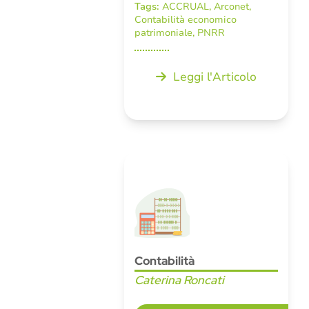
Tags:
ACCRUAL
,
Arconet
,
Contabilità economico
patrimoniale
,
PNRR
Leggi l'Articolo
Contabilità
Caterina Roncati