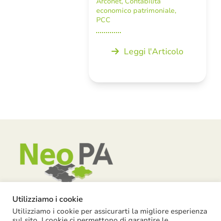
Arconet
,
Contabilità
economico patrimoniale
,
PCC
Leggi l'Articolo
Utilizziamo i cookie
Utilizziamo i cookie per assicurarti la migliore esperienza
Piazza Garibaldi, 55 – 15121 Alessandria
sul sito. I cookie ci permettono di garantire le