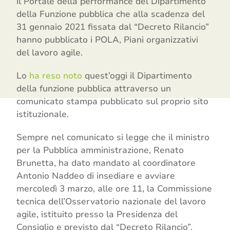
il Portale della performance del Dipartimento
della Funzione pubblica che alla scadenza del
31 gennaio 2021 fissata dal “Decreto Rilancio”
hanno pubblicato i POLA, Piani organizzativi
del lavoro agile.
Lo
ha reso noto
quest’oggi il Dipartimento
della funzione pubblica attraverso un
comunicato stampa pubblicato sul proprio sito
istituzionale.
Sempre nel comunicato si legge che il ministro
per la Pubblica amministrazione, Renato
Brunetta, ha dato mandato al coordinatore
Antonio Naddeo di insediare e avviare
mercoledì 3 marzo, alle ore 11, la Commissione
tecnica dell’Osservatorio nazionale del lavoro
agile, istituito presso la Presidenza del
Consiglio e previsto dal “Decreto Rilancio”.