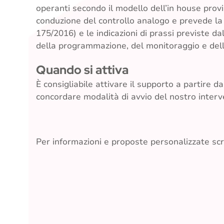
operanti secondo il modello dell’in house provi
conduzione del controllo analogo e prevede la p
175/2016) e le indicazioni di prassi previste da
della programmazione, del monitoraggio e dell
Quando si attiva
È consigliabile attivare il supporto a partire d
concordare modalità di avvio del nostro interve
Per informazioni e proposte personalizzate sc