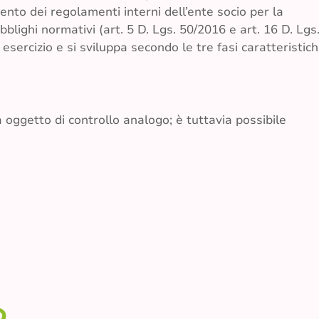
ento dei regolamenti interni dell’ente socio per la
blighi normativi (art. 5 D. Lgs. 50/2016 e art. 16 D. Lgs
 esercizio e si sviluppa secondo le tre fasi caratteristic
à oggetto di controllo analogo; è tuttavia possibile
o