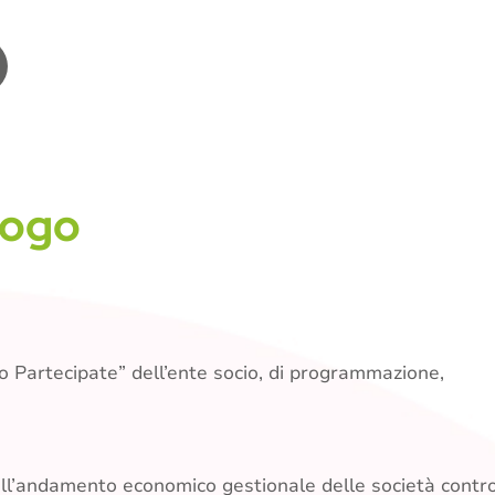
logo
icio Partecipate” dell’ente socio, di programmazione,
o sull’andamento economico gestionale delle società contr