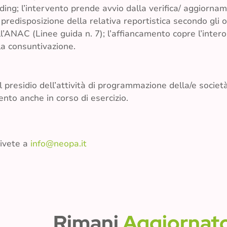
ding; l’intervento prende avvio dalla verifica/ aggiornam
redisposizione della relativa reportistica secondo gli ob
ll’ANAC (Linee guida n. 7); l’affiancamento copre l’intero
a consuntivazione.
al presidio dell’attività di programmazione della/e societ
nto anche in corso di esercizio.
rivete a
info@neopa.it
Rimani
Aggiornat