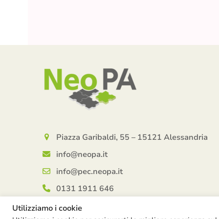
Piazza Garibaldi, 55 – 15121 Alessandria
info@neopa.it
info@pec.neopa.it
0131 1911 646
Seguici su Facebook
Utilizziamo i cookie