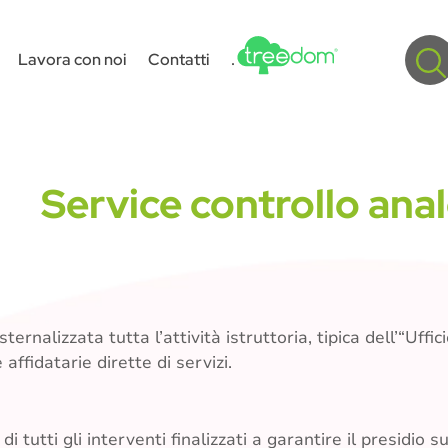
Lavora con noi
Contatti
.
Service controllo ana
ernalizzata tutta l’attività istruttoria, tipica dell’“Uff
affidatarie dirette di servizi.
i tutti gli interventi finalizzati a garantire il presidi