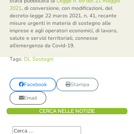
stata pubblicata la
Legge n. 69 del 21 maggio
2021
, di conversione, con modificazioni, del
decreto-legge 22 marzo 2021, n. 41, recante
misure urgenti in materia di sostegno alle
imprese e agli operatori economici, di lavoro,
salute e servizi territoriali, connesse
all’emergenza da Covid-19.
Tags:
DL Sostegni
Facebook
Stampa
Email
CERCA NELLE NOTIZIE