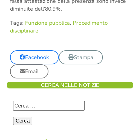
falsa attestazione della presenza sono invece
diminuite dell’80,9%.
Tags:
Funzione pubblica
,
Procedimento
disciplinare
Facebook
Stampa
Email
CERCA NELLE NOTIZIE