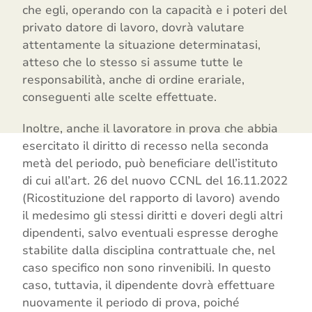
che egli, operando con la capacità e i poteri del
privato datore di lavoro, dovrà valutare
attentamente la situazione determinatasi,
atteso che lo stesso si assume tutte le
responsabilità, anche di ordine erariale,
conseguenti alle scelte effettuate.
Inoltre, anche il lavoratore in prova che abbia
esercitato il diritto di recesso nella seconda
metà del periodo, può beneficiare dell’istituto
di cui all’art. 26 del nuovo CCNL del 16.11.2022
(Ricostituzione del rapporto di lavoro) avendo
il medesimo gli stessi diritti e doveri degli altri
dipendenti, salvo eventuali espresse deroghe
stabilite dalla disciplina contrattuale che, nel
caso specifico non sono rinvenibili. In questo
caso, tuttavia, il dipendente dovrà effettuare
nuovamente il periodo di prova, poiché