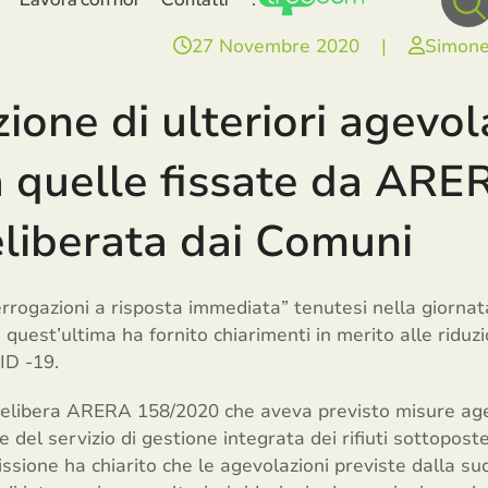
27 Novembre 2020
|
Simone
zione di ulteriori agevo
a quelle fissate da AR
eliberata dai Comuni
errogazioni a risposta immediata” tenutesi nella giornat
quest’ultima ha fornito chiarimenti in merito alle ridu
ID -19.
Delibera ARERA 158/2020 che aveva previsto misure agev
del servizio di gestione integrata dei rifiuti sottopos
ssione ha chiarito che le agevolazioni previste dalla s