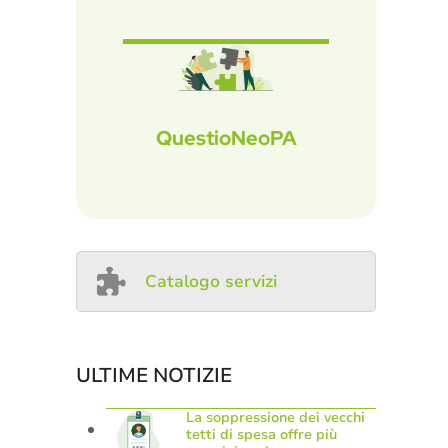
QuestioNeoPA
Catalogo servizi
ULTIME NOTIZIE
La soppressione dei vecchi
tetti di spesa offre più