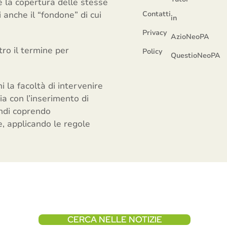
é la copertura delle stesse
 anche il “fondone” di cui
Contatti
in
Privacy
AzioNeoPA
ro il termine per
Policy
QuestioNeoPA
 la facoltà di intervenire
ia con l’inserimento di
indi coprendo
e, applicando le regole
CERCA NELLE NOTIZIE