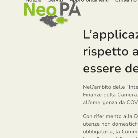
Skip
to
content
L’applica
rispetto 
essere d
Nell’ambito delle “Int
Finanze della Camera, 
all’emergenza da COV
Con riferimento alla 
utenze non domestiche 
obbligatoria, la Commi