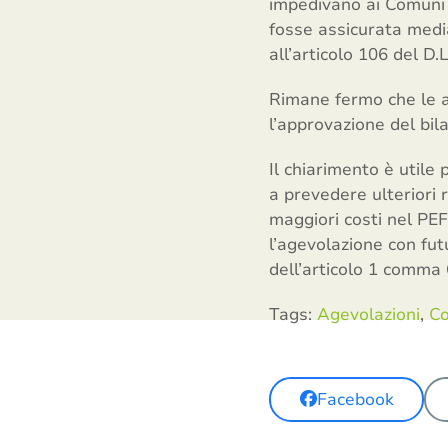
impedivano ai Comuni d
fosse assicurata media
all’articolo 106 del D.
Rimane fermo che le a
l’approvazione del bila
Il chiarimento è utile
a prevedere ulteriori 
maggiori costi nel PEF
l’agevolazione con fut
dell’articolo 1 comma 
Tags:
Agevolazioni
,
Co
Facebook