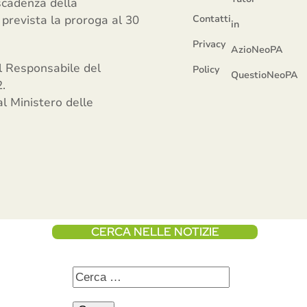
 scadenza della
 prevista la proroga al 30
Contatti
in
Privacy
AzioNeoPA
el Responsabile del
Policy
QuestioNeoPA
.
l Ministero delle
CERCA NELLE NOTIZIE