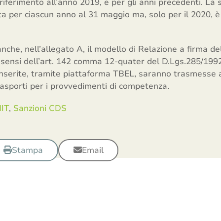
 riferimento all’anno 2019, e per gli anni precedenti. La
a per ciascun anno al 31 maggio ma, solo per il 2020, è
anche, nell’allegato A, il modello di Relazione a firma d
i sensi dell’art. 142 comma 12-quater del D.Lgs.285/1992
inserite, tramite piattaforma TBEL, saranno trasmesse a
rasporti per i provvedimenti di competenza.
MIT
,
Sanzioni CDS
Stampa
Email