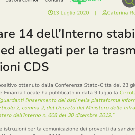
13 Luglio 2020
|
Caterina R
are 14 dell’Interno stabi
ed allegati per la trasm
zioni CDS
ositivo ottenuto dalla Conferenza Stato-Città del 23 gi
ne Finanza Locale ha pubblicato in data 9 luglio la
Circol
riguardanti l’inserimento dei dati nella piattaforma info
’articolo 2, comma 2, del Decreto del Ministero delle Infr
istero dell’Interno n. 608 del 30 dicembre 2019.”
le istruzioni per la comunicazione dei proventi da sanzi