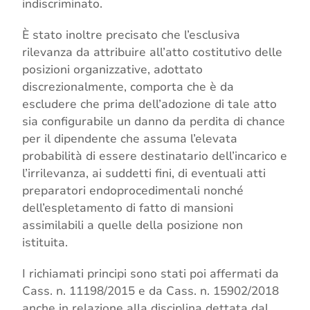
indiscriminato.
È stato inoltre precisato che l’esclusiva
rilevanza da attribuire all’atto costitutivo delle
posizioni organizzative, adottato
discrezionalmente, comporta che è da
escludere che prima dell’adozione di tale atto
sia configurabile un danno da perdita di chance
per il dipendente che assuma l’elevata
probabilità di essere destinatario dell’incarico e
l’irrilevanza, ai suddetti fini, di eventuali atti
preparatori endoprocedimentali nonché
dell’espletamento di fatto di mansioni
assimilabili a quelle della posizione non
istituita.
I richiamati principi sono stati poi affermati da
Cass. n. 11198/2015 e da Cass. n. 15902/2018
anche in relazione alla disciplina dettata dal