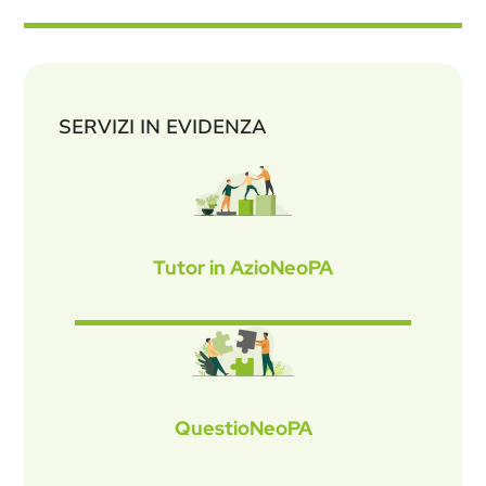
SERVIZI IN EVIDENZA
Tutor in AzioNeoPA
QuestioNeoPA