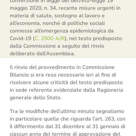
conversione in legge del decreto-legge 19
maggio 2020, n. 34, recante misure urgenti in
materia di salute, sostegno al lavoro e
all’economia, nonché di politiche sociali
connesse all’emergenza epidemiologica da
Covid-19 (
C. 2500-A/R
), nel testo predisposto
dalla Commissione a seguito del rinvio
deliberato dall’Assemblea.
Il rinvio del provvedimento in Commissione
Bilancio si era reso necessario ieri al fine di
risolvere alcune criticità del testo predisposto
in sede referente evidenziate dalla Ragioneria
generale dello Stato.
Tra le modifiche dell’ultimo minuto segnaliamo
in particolare quella che riguarda l’art. 263, con
il differimento dal 31 dicembre al 31 gennaio di
ciascun anno del termine di approvazione del