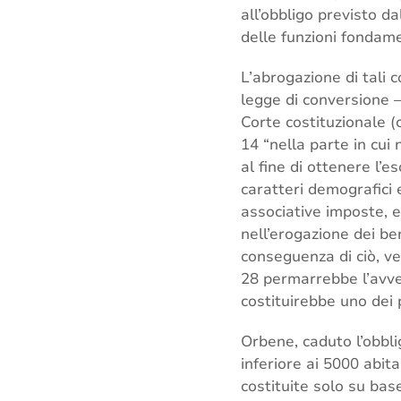
all’obbligo previsto d
delle funzioni fondam
L’abrogazione di tali
legge di conversione –
Corte costituzionale (
14 “nella parte in cui
al fine di ottenere l’e
caratteri demografici 
associative imposte, ec
nell’erogazione dei ben
conseguenza di ciò, v
28 permarrebbe l’avver
costituirebbe uno dei p
Orbene, caduto l’obbli
inferiore ai 5000 abi
costituite solo su bas