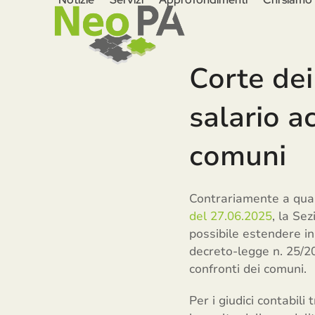
Skip
to
content
Corte dei
salario a
comuni
Contrariamente a quan
del 27.06.2025
, la Se
possibile estendere in 
decreto-legge n. 25/20
confronti dei comuni.
Per i giudici contabili 