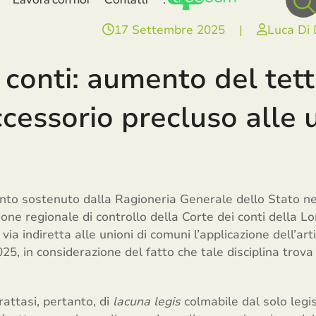
17 Settembre 2025
|
Luca Di
 conti: aumento del tett
ccessorio precluso alle u
to sostenuto dalla Ragioneria Generale dello Stato n
zione regionale di controllo della Corte dei conti della L
via indiretta alle unioni di comuni l’applicazione dell’ar
25, in considerazione del fatto che tale disciplina trova
trattasi, pertanto, di
lacuna legis
colmabile dal solo legi