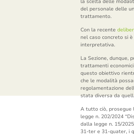
la scelta delle modal
del personale delle uni
trattamento.
Con la recente
delibe
nel caso concreto si è
interpretativa.
La Sezione, dunque, pu
trattamenti economici 
questo obiettivo rient
che le modalità possa
regolamentazione della
stata diversa da quell
A tutto ciò, prosegue 
legge n. 202/2024 “Dis
dalla legge n. 15/2025
31-ter e 31-quater, i 