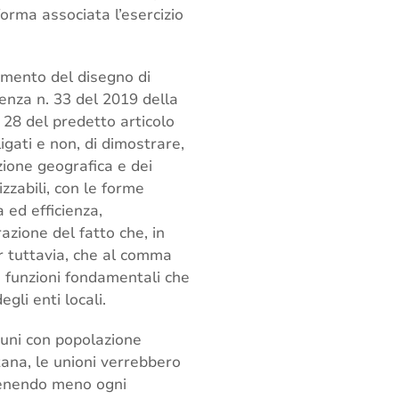
orma associata l’esercizio
amento del disegno di
enza n. 33 del 2019 della
 28 del predetto articolo
igati e non, di dimostrare,
azione geografica e dei
zzabili, con le forme
 ed efficienza,
razione del fatto che, in
r tuttavia, che al comma
e funzioni fondamentali che
gli enti locali.
muni con popolazione
ana, le unioni verrebbero
 venendo meno ogni