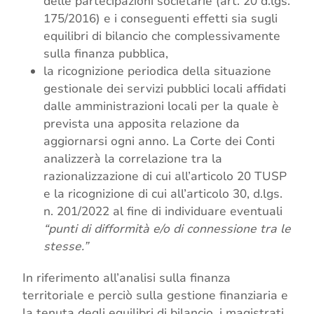
delle partecipazioni societarie (art. 20 d.lgs.
175/2016) e i conseguenti effetti sia sugli
equilibri di bilancio che complessivamente
sulla finanza pubblica,
la ricognizione periodica della situazione
gestionale dei servizi pubblici locali affidati
dalle amministrazioni locali per la quale è
prevista una apposita relazione da
aggiornarsi ogni anno. La Corte dei Conti
analizzerà la correlazione tra la
razionalizzazione di cui all’articolo 20 TUSP
e la ricognizione di cui all’articolo 30, d.lgs.
n. 201/2022 al fine di individuare eventuali
“punti di difformità e/o di connessione tra le
stesse.”
In riferimento all’analisi sulla finanza
territoriale e perciò sulla gestione finanziaria e
la tenuta degli equilibri di bilancio, i magistrati