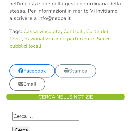
nell’impostazione della gestione ordinaria della
stessa. Per informazioni in merito Vi invitiamo
a scrivere a info@neopa.it
Tags:
Cassa vincolata
,
Controlli
,
Corte dei
Conti
,
Razionalizzazione partecipate
,
Servizi
pubblici locali
Facebook
Stampa
Email
CERCA NELLE NOTIZIE