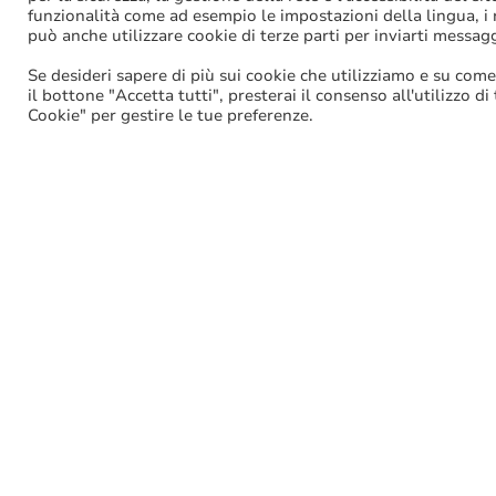
funzionalità come ad esempio le impostazioni della lingua, i ri
Tags:
Permessi
,
Vacci
può anche utilizzare cookie di terze parti per inviarti messag
Se desideri sapere di più sui cookie che utilizziamo e su come
il bottone "Accetta tutti", presterai il consenso all'utilizzo di
Facebook
Cookie" per gestire le tue preferenze.