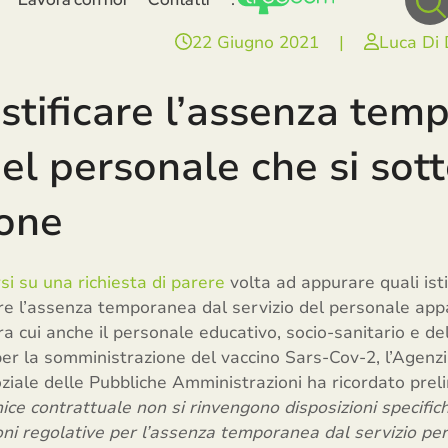
22 Giugno 2021
|
Luca Di
tificare l’assenza tem
del personale che si sot
ione
si su una richiesta di parere
volta ad appurare quali ist
icare l’assenza temporanea dal servizio del personale a
tra cui anche il personale educativo, socio-sanitario e del
r la somministrazione del vaccino Sars-Cov-2, l’Agenzia
ale delle Pubbliche Amministrazioni ha ricordato pre
nice contrattuale non si rinvengono disposizioni specifi
ni regolative per l’assenza temporanea dal servizio per