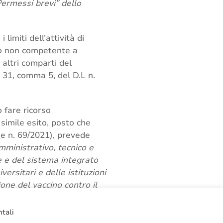
“Permessi brevi” dello
limiti dell’attività di
iò non competente a
 altri comparti del
. 31, comma 5, del D.L n.
 fare ricorso
simile esito, posto che
ge n. 69/2021), prevede
mministrativo, tecnico e
ie e del sistema integrato
versitari e delle istituzioni
one del vaccino contro il
ione del trattamento
ntali