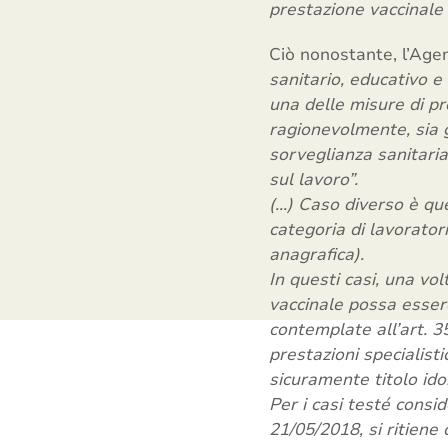
prestazione vaccinale
Ciò nonostante, l’Agen
sanitario, educativo e
una delle misure di pr
ragionevolmente, sia g
sorveglianza sanitaria
sul lavoro”.
(…) Caso diverso è que
categoria di lavorator
anagrafica).
In questi casi, una vo
vaccinale possa essere
contemplate all’art. 3
prestazioni specialisti
sicuramente titolo ido
Per i casi testé consi
21/05/2018, si ritiene 