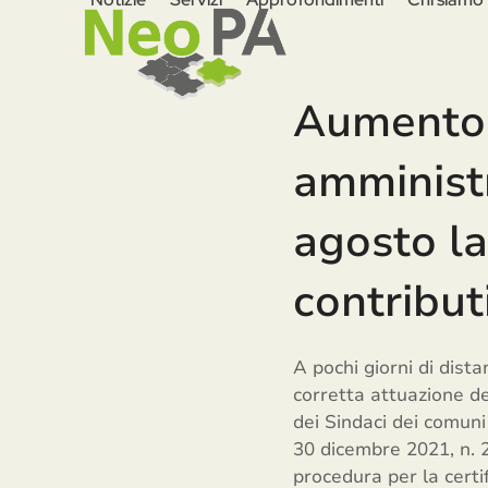
Skip
to
content
Aumento i
amministr
agosto la
contribut
A pochi giorni di dist
corretta attuazione de
dei Sindaci dei comuni 
30 dicembre 2021, n. 
procedura per la certi