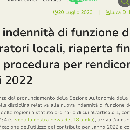
20 Luglio 2023
|
Luca Di
ndennità di funzione d
atori locali, riaperta fi
 procedura per rendicon
i 2022
anza dal pronunciamento della Sezione Autonomie della C
lla disciplina relativa alla nuova indennità di funzione d
delle regioni a statuto ordinario di cui all’articolo 1, 
234 (si
veda la nostra news del 18 luglio
), arriva l’annu
ficazione dell’utilizzo del contributo per l’anno 2022 a 