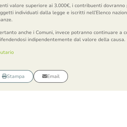
venti valore superiore ai 3.000€, i contribuenti dovranno
getti individuati dalla legge e iscritti nell’Elenco nazio
nanze.
pertanto anche i Comuni, invece potranno continuare a cos
fendendosi indipendentemente dal valore della causa.
utario
Stampa
Email