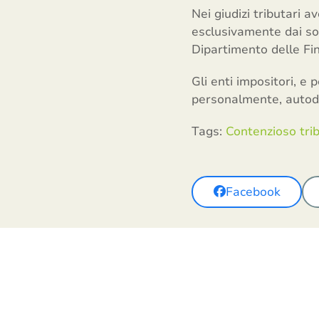
Nei giudizi tributari a
esclusivamente dai sog
Dipartimento delle Fi
Gli enti impositori, e 
personalmente, autodi
Tags:
Contenzioso trib
Facebook