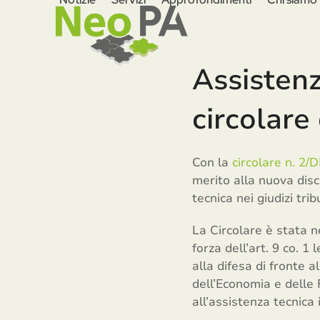
Skip
to
content
Assistenza
circolare
Con la
circolare n. 2/
merito alla nuova disci
tecnica nei giudizi trib
La Circolare è stata n
forza dell’art. 9 co. 1 
alla difesa di fronte 
dell’Economia e delle 
all’assistenza tecnica 