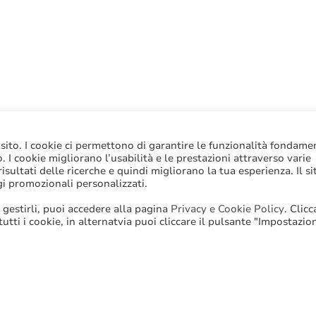
 sito. I cookie ci permettono di garantire le funzionalità fondame
to. I cookie migliorano l’usabilità e le prestazioni attraverso varie
sultati delle ricerche e quindi migliorano la tua esperienza. Il si
gi promozionali personalizzati.
 gestirli, puoi accedere alla pagina
Privacy e Cookie Policy
. Clic
 tutti i cookie, in alternatvia puoi cliccare il pulsante "Impostazio