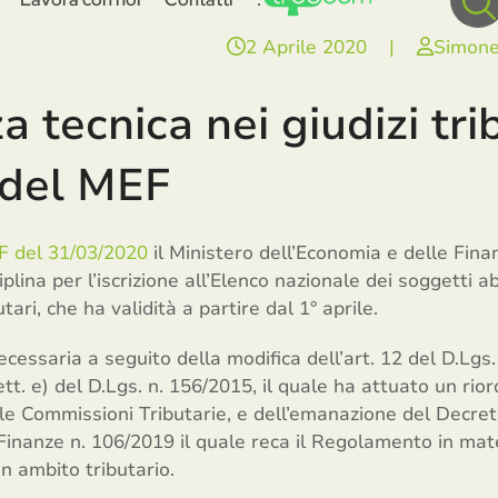
2 Aprile 2020
|
Simone
 tecnica nei giudizi trib
 del MEF
DF del 31/03/2020
il Ministero dell’Economia e delle Finan
plina per l’iscrizione all’Elenco nazionale dei soggetti ab
utari, che ha validità a partire dal 1° aprile.
ecessaria a seguito della modifica dell’art. 12 del D.Lgs
lett. e) del D.Lgs. n. 156/2015, il quale ha attuato un rior
alle Commissioni Tributarie, e dell’emanazione del Decre
Finanze n. 106/2019 il quale reca il Regolamento in mate
in ambito tributario.