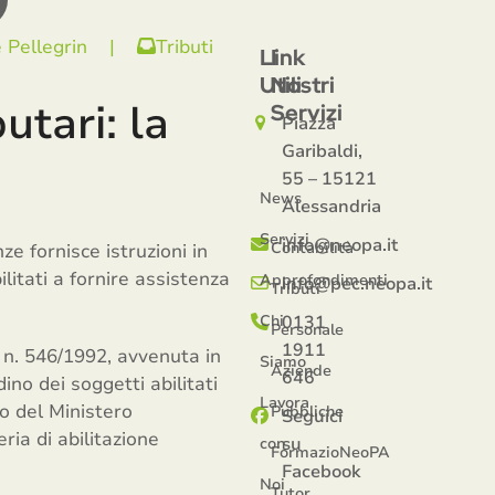
 Pellegrin
|
Tributi
Link
I
Utili
Nostri
utari: la
Servizi
Piazza
Garibaldi,
55 – 15121
News
Alessandria
Servizi
info@neopa.it
Contabilità
ze fornisce istruzioni in
ilitati a fornire assistenza
Approfondimenti
info@pec.neopa.it
Tributi
Chi
0131
Personale
1911
. n. 546/1992, avvenuta in
Siamo
Aziende
646
dino dei soggetti abilitati
Lavora
to del Ministero
Pubbliche
Seguici
ria di abilitazione
su
con
FormazioNeoPA
Facebook
Noi
Tutor