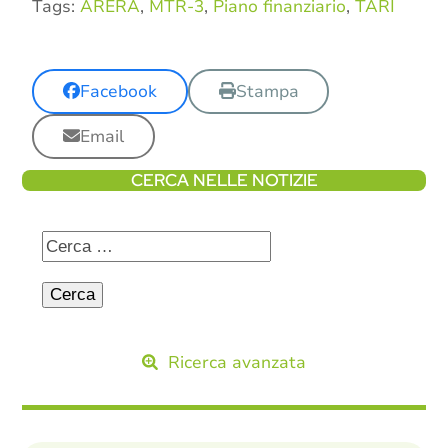
Tags:
ARERA
,
MTR-3
,
Piano finanziario
,
TARI
Facebook
Stampa
Email
CERCA NELLE NOTIZIE
Ricerca avanzata