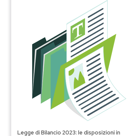
Legge di Bilancio 2023: le disposizioni in