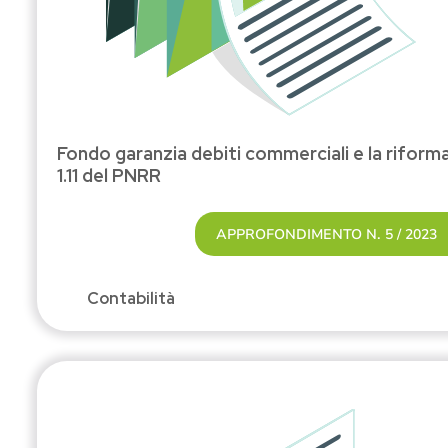
Fondo garanzia debiti commerciali e la riform
1.11 del PNRR
APPROFONDIMENTO N. 5 / 2023
Contabilità