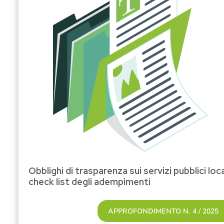
Obblighi di trasparenza sui servizi pubblici loca
check list degli adempimenti
APPROFONDIMENTO N. 4 / 2025