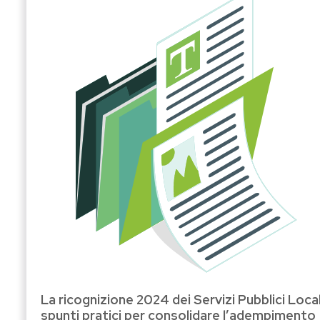
La ricognizione 2024 dei Servizi Pubblici Local
spunti pratici per consolidare l’adempimento