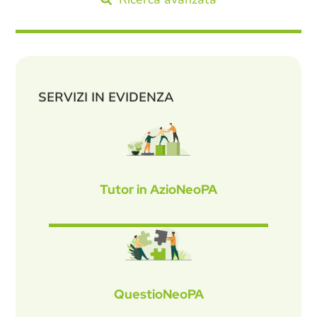
SERVIZI IN EVIDENZA
Tutor in AzioNeoPA
QuestioNeoPA