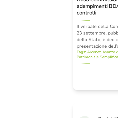
adempimenti BDAP
controlli
Il verbale della Co
23 settembre, pubbl
dello Stato, è dedic
presentazione dell’a
Tags:
Arconet
,
Avanzo d
Patrimoniale Semplific