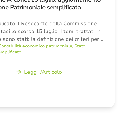
ne Patrimoniale semplificata
blicato il Resoconto della Commissione
tasi lo scorso 15 luglio. I temi trattati in
ono stati: la definizione dei criteri per…
Contabilità economico patrimoniale
,
Stato
mplificato
Leggi l'Articolo