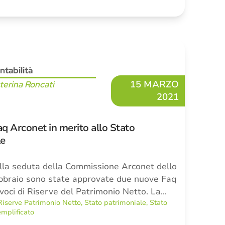
ntabilità
15 MARZO
terina Roncati
2021
q Arconet in merito allo Stato
le
lla seduta della Commissione Arconet dello
bbraio sono state approvate due nuove Faq
 voci di Riserve del Patrimonio Netto. La…
Riserve Patrimonio Netto
,
Stato patrimoniale
,
Stato
mplificato