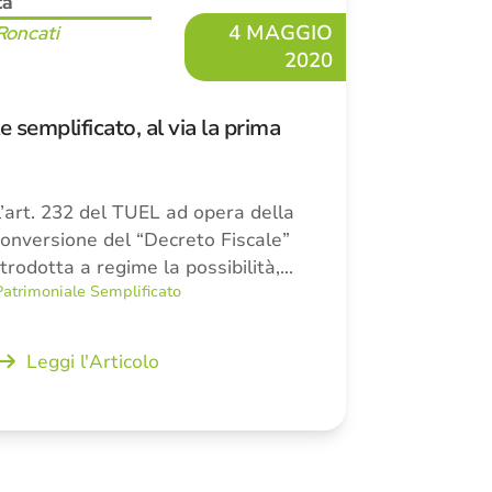
tà
4 MAGGIO
Roncati
2020
 semplificato, al via la prima
l’art. 232 del TUEL ad opera della
conversione del “Decreto Fiscale”
trodotta a regime la possibilità,…
Patrimoniale Semplificato
Leggi l'Articolo