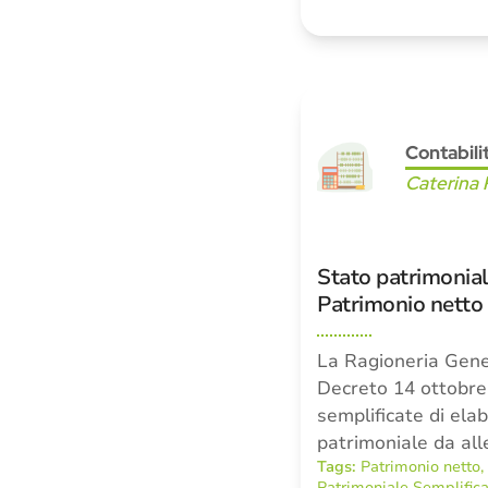
Contabili
Caterina 
Stato patrimonial
Patrimonio netto
La Ragioneria Gener
Decreto 14 ottobre 
semplificate di ela
patrimoniale da al
Tags:
Patrimonio netto
Patrimoniale Semplific