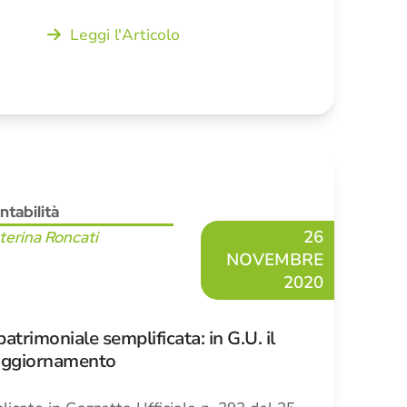
Leggi l'Articolo
ntabilità
26
terina Roncati
NOVEMBRE
2020
atrimoniale semplificata: in G.U. il
 aggiornamento