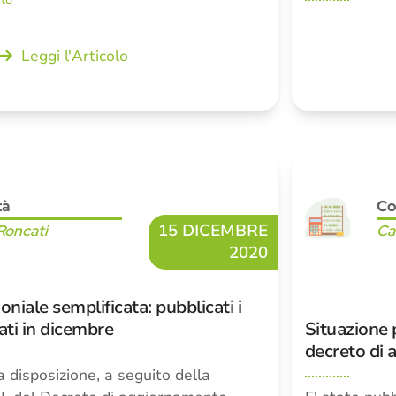
Leggi l'Articolo
tà
Co
15 DICEMBRE
Roncati
Ca
2020
niale semplificata: pubblicati i
ati in dicembre
Situazione p
decreto di
disposizione, a seguito della