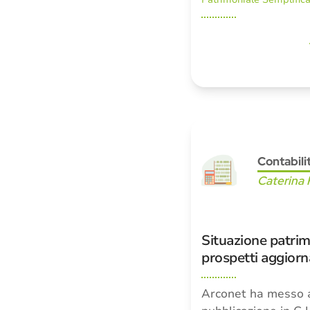
Contabili
Caterina 
Situazione patrimo
prospetti aggiorn
Arconet ha messo a 