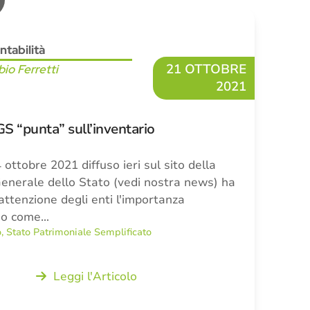
ntabilità
21 OTTOBRE
bio Ferretti
2021
S “punta” sull’inventario
 ottobre 2021 diffuso ieri sul sito della
enerale dello Stato (vedi nostra news) ha
'attenzione degli enti l'importanza
rio come…
o
,
Stato Patrimoniale Semplificato
Leggi l'Articolo