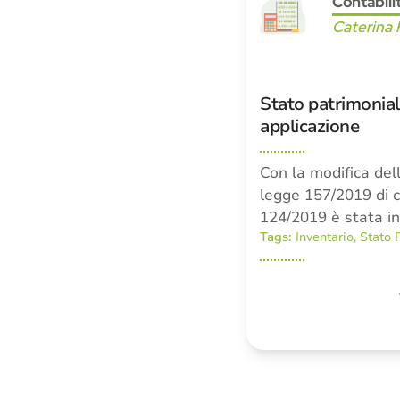
Contabili
Caterina 
Stato patrimoniale
applicazione
Con la modifica del
legge 157/2019 di 
124/2019 è stata in
Tags:
Inventario
,
Stato 