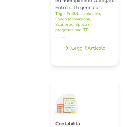
ed adempimenti collegati.
Entro il 15 gennaio…
Tags:
Edilizia scolastica
,
Fondo Innovazione
,
Scadenze
,
Spese di
progettazione
,
TPL
Leggi l'Articolo
Contabilità