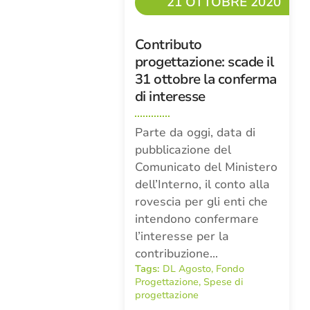
21 OTTOBRE 2020
Contributo
progettazione: scade il
31 ottobre la conferma
di interesse
Parte da oggi, data di
pubblicazione del
Comunicato del Ministero
dell’Interno, il conto alla
rovescia per gli enti che
intendono confermare
l’interesse per la
contribuzione…
Tags:
DL Agosto
,
Fondo
Progettazione
,
Spese di
progettazione