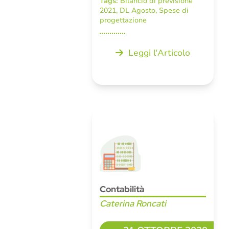
Tags:
Bilancio di previsione
2021
,
DL Agosto
,
Spese di
progettazione
Leggi l'Articolo
Contabilità
Caterina Roncati