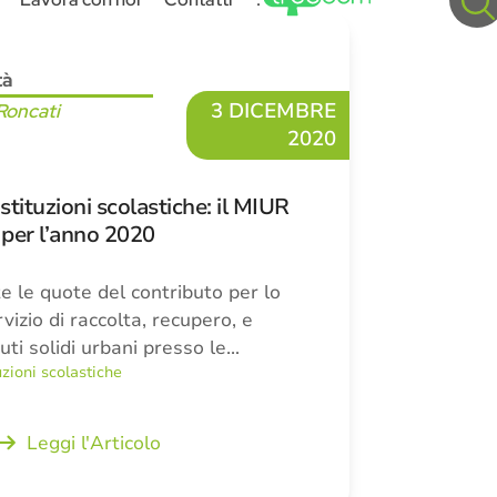
tà
3 DICEMBRE
Roncati
2020
istituzioni scolastiche: il MIUR
 per l’anno 2020
e le quote del contributo per lo
vizio di raccolta, recupero, e
uti solidi urbani presso le…
tuzioni scolastiche
Leggi l'Articolo