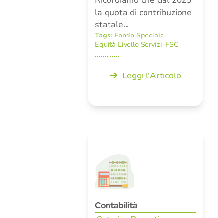
Ricordiamo che dal 2025
la quota di contribuzione
statale…
Tags:
Fondo Speciale
Equità Livello Servizi
,
FSC
Leggi l'Articolo
Contabilità