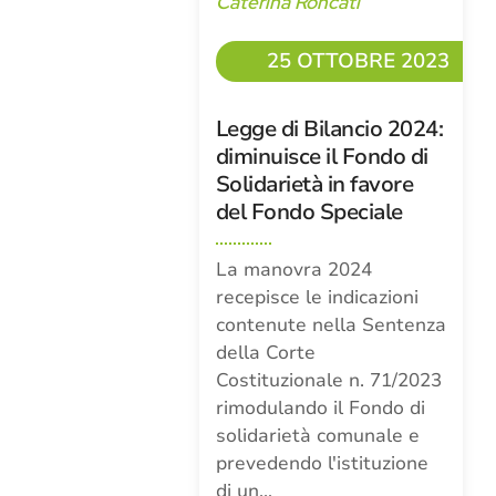
Caterina Roncati
25 OTTOBRE 2023
Legge di Bilancio 2024:
diminuisce il Fondo di
Solidarietà in favore
del Fondo Speciale
La manovra 2024
recepisce le indicazioni
contenute nella Sentenza
della Corte
Costituzionale n. 71/2023
rimodulando il Fondo di
solidarietà comunale e
prevedendo l'istituzione
di un…