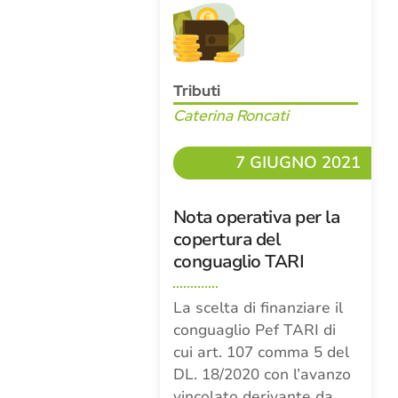
Tributi
Caterina Roncati
7 GIUGNO 2021
Nota operativa per la
copertura del
conguaglio TARI
La scelta di finanziare il
conguaglio Pef TARI di
cui art. 107 comma 5 del
DL. 18/2020 con l’avanzo
vincolato derivante da