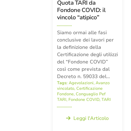
Quota TARI da
Fondone COVID: il
vincolo “atipico”
Siamo ormai alle fasi
conclusive dei lavori per
la definizione della
Certificazione degli utilizzi
del “Fondone COVID”
così come prevista dal
Decreto n. 59033 del…
Tags:
Agevolazioni
,
Avanzo
vincolato
,
Certificazione
Fondone
,
Conguaglio Pef
TARI
,
Fondone COVID
,
TARI
Leggi l'Articolo