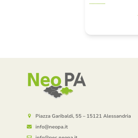
Piazza Garibaldi, 55 – 15121 Alessandria
info@neopa.it
info@pec.neopa.it