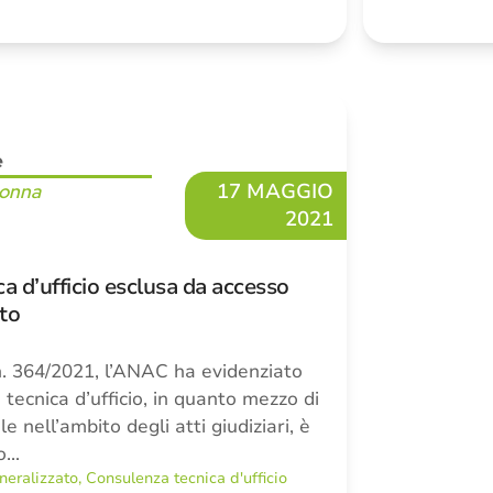
e
17 MAGGIO
Donna
2021
a d’ufficio esclusa da accesso
ato
n. 364/2021, l’ANAC ha evidenziato
tecnica d’ufficio, in quanto mezzo di
e nell’ambito degli atti giudiziari, è
so…
neralizzato
,
Consulenza tecnica d'ufficio