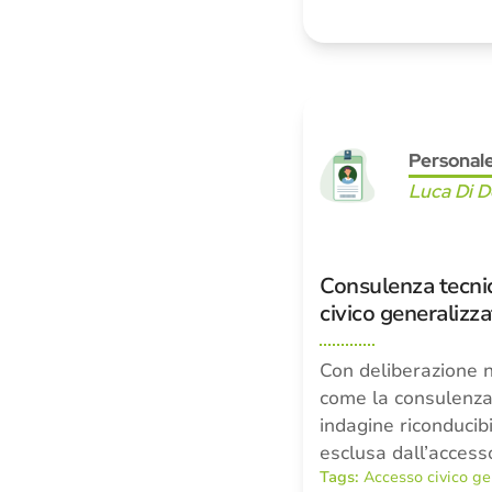
Personal
Luca Di 
Consulenza tecnic
civico generalizz
Con deliberazione 
come la consulenza 
indagine riconducibil
esclusa dall’acces
Tags:
Accesso civico ge