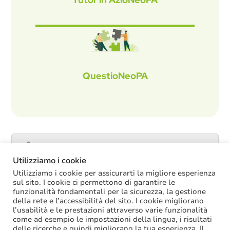
QuestioNeoPA
Catalogo servizi
Utilizziamo i cookie
Utilizziamo i cookie per assicurarti la migliore esperienza
sul sito. I cookie ci permettono di garantire le
funzionalità fondamentali per la sicurezza, la gestione
ULTIME NOTIZIE
della rete e l’accessibilità del sito. I cookie migliorano
l’usabilità e le prestazioni attraverso varie funzionalità
La soppressione dei vecchi tetti di spesa
come ad esempio le impostazioni della lingua, i risultati
offre più margini anche per l’aumento del
delle ricerche e quindi migliorano la tua esperienza. Il