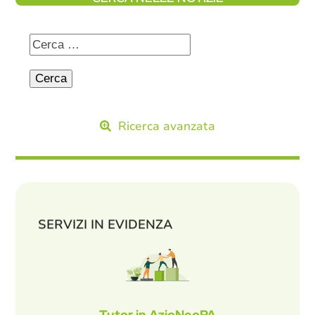
Ricerca avanzata
SERVIZI IN EVIDENZA
Tutor in AzioNeoPA