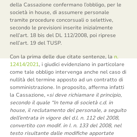
della Cassazione confermano l’obbligo, per le
società in house, di assumere personale
tramite procedure concorsuali o selettive,
secondo le previsioni inserite inizialmente
nell’art. 18 bis del DL 112/2008, poi riprese
nell’art. 19 del TUSP.
Con la prima delle due citate sentenze, la
n.
12414/2021
, i giudici evidenziano in particolare
come tale obbligo intervenga anche nel caso di
nullità del termine apposto ad un contratto di
somministrazione. In proposito, afferma infatti
la Cassazione, «
si deve richiamare il principio,
secondo il quale “In tema di società c.d. in
house, il reclutamento del personale, a seguito
dell’entrata in vigore del d.l. n. 112 del 2008,
convertito con modif. in I. n. 133 del 2008, nel
testo risultante dalle modifiche apportate