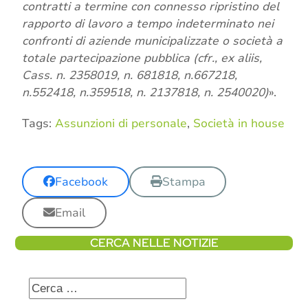
contratti a termine con connesso ripristino del
rapporto di lavoro a tempo indeterminato nei
confronti di aziende municipalizzate o società a
totale partecipazione pubblica (cfr., ex aliis,
Cass. n. 2358019, n. 681818, n.667218,
n.552418, n.359518, n. 2137818, n. 2540020)
».
Tags:
Assunzioni di personale
,
Società in house
Facebook
Stampa
Email
CERCA NELLE NOTIZIE