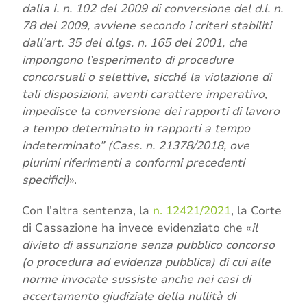
dalla I. n. 102 del 2009 di conversione del d.l. n.
78 del 2009, avviene secondo i criteri stabiliti
dall’art. 35 del d.lgs. n. 165 del 2001, che
impongono l’esperimento di procedure
concorsuali o selettive, sicché la violazione di
tali disposizioni, aventi carattere imperativo,
impedisce la conversione dei rapporti di lavoro
a tempo determinato in rapporti a tempo
indeterminato” (Cass. n. 21378/2018, ove
plurimi riferimenti a conformi precedenti
specifici)
».
Con l’altra sentenza, la
n. 12421/2021
, la Corte
di Cassazione ha invece evidenziato che «
il
divieto di assunzione senza pubblico concorso
(o procedura ad evidenza pubblica) di cui alle
norme invocate sussiste anche nei casi di
accertamento giudiziale della nullità di