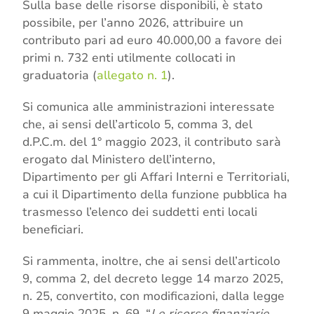
Sulla base delle risorse disponibili, è stato
possibile, per l’anno 2026, attribuire un
contributo pari ad euro 40.000,00 a favore dei
primi n. 732 enti utilmente collocati in
graduatoria (
allegato n. 1
).
Si comunica alle amministrazioni interessate
che, ai sensi dell’articolo 5, comma 3, del
d.P.C.m. del 1° maggio 2023, il contributo sarà
erogato dal Ministero dell’interno,
Dipartimento per gli Affari Interni e Territoriali,
a cui il Dipartimento della funzione pubblica ha
trasmesso l’elenco dei suddetti enti locali
beneficiari.
Si rammenta, inoltre, che ai sensi dell’articolo
9, comma 2, del decreto legge 14 marzo 2025,
n. 25, convertito, con modificazioni, dalla legge
9 maggio 2025, n. 69, “
Le risorse finanziarie