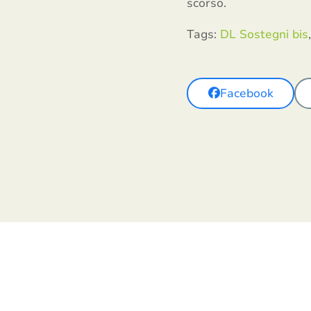
scorso.
Tags:
DL Sostegni bis
,
Facebook