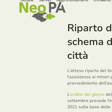
Skip
to
content
Riparto d
schema d
città
L’atteso riparto del f
l’assistenza ai minori
provvedimento dell’aut
L
‘ordine del giorno
del
settembre prevede l’in
2021 sulla base delle 