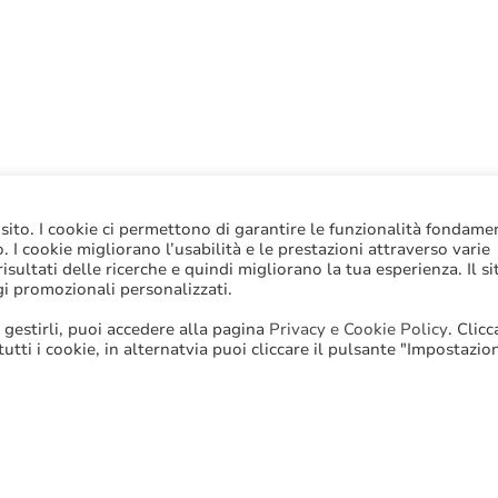
 sito. I cookie ci permettono di garantire le funzionalità fondame
to. I cookie migliorano l’usabilità e le prestazioni attraverso varie
sultati delle ricerche e quindi migliorano la tua esperienza. Il si
gi promozionali personalizzati.
 gestirli, puoi accedere alla pagina
Privacy e Cookie Policy
. Clic
 tutti i cookie, in alternatvia puoi cliccare il pulsante "Impostazio