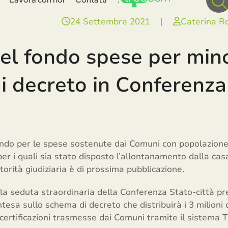
24 Settembre 2021
|
Caterina R
el fondo spese per mino
i decreto in Conferenza
ondo per le spese sostenute dai Comuni con popolazione 
 per i quali sia stato disposto l’allontanamento dalla cas
orità giudiziaria è di prossima pubblicazione.
la seduta straordinaria della Conferenza Stato-città pre
tesa sullo schema di decreto che distribuirà i 3 milioni d
certificazioni trasmesse dai Comuni tramite il sistema 