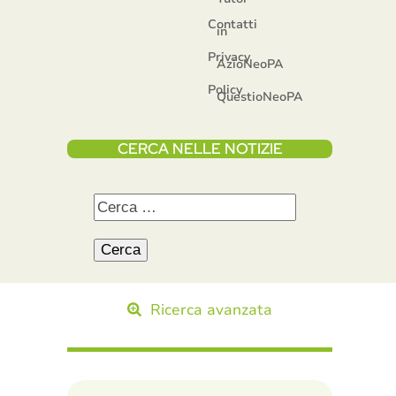
Contatti
in
Privacy
AzioNeoPA
Policy
QuestioNeoPA
CERCA NELLE NOTIZIE
Ricerca avanzata