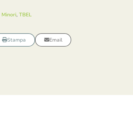
Minori
,
TBEL
Stampa
Email