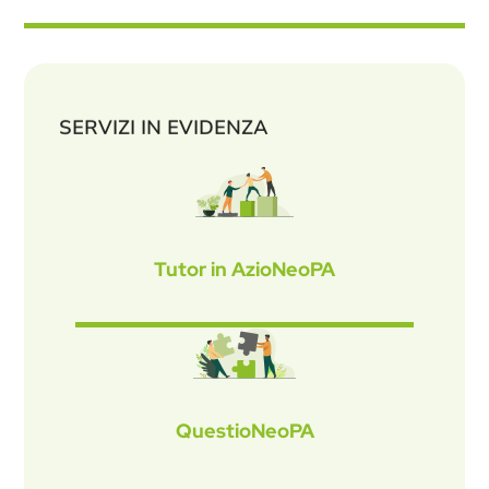
SERVIZI IN EVIDENZA
Tutor in AzioNeoPA
QuestioNeoPA