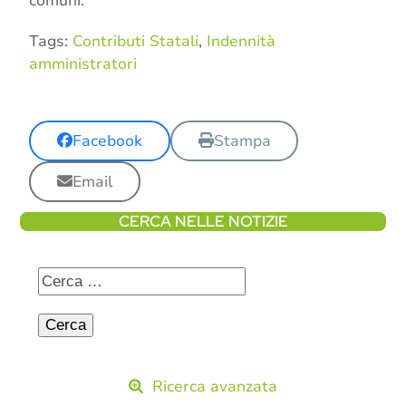
comuni.
Tags:
Contributi Statali
,
Indennità
amministratori
Facebook
Stampa
Email
CERCA NELLE NOTIZIE
Ricerca avanzata