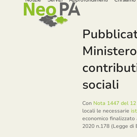
Skip
to
content
Pubblicat
Ministero
contribut
sociali
Con
Nota 1447 del 12
locali le necessarie
is
economico finalizzato a
2020 n.178 (Legge di B