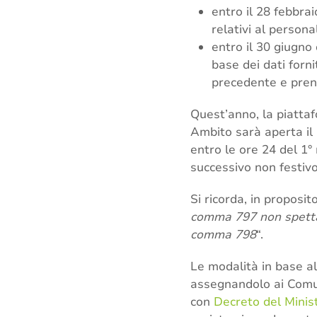
entro il 28 febbrai
relativi al persona
entro il 30 giugno 
base dei dati forni
precedente e pren
Quest’anno, la piattafo
Ambito sarà aperta il 
entro le ore 24 del 1°
successivo non festivo
Si ricorda, in proposi
comma 797 non spettan
comma 798
“.
Le modalità in base all
assegnandolo ai Comun
con
Decreto del Minist