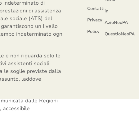
po indeterminato di
Contatti
 prestazioni di assistenza
in
iale sociale (ATS) del
Privacy
AzioNeoPA
 garantiscono un livello
Policy
 tempo indeterminato ogni
QuestioNeoPA
le e non riguarda solo le
vi assistenti sociali
a le soglie previste dalla
 assunto, laddove
comunicata dalle Regioni
, accessibile