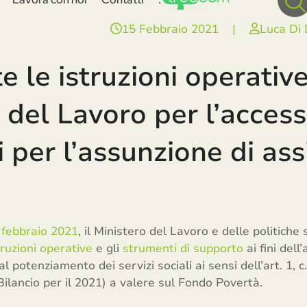
15 Febbraio 2021
|
Luca Di
e le istruzioni operativ
 del Lavoro per l’access
i per l’assunzione di ass
 febbraio 2021
, il Ministero del Lavoro e delle politiche s
truzioni operative
e gli
strumenti di supporto
ai fini dell
l potenziamento dei servizi sociali ai sensi dell’art. 1, 
ilancio per il 2021) a valere sul Fondo Povertà.