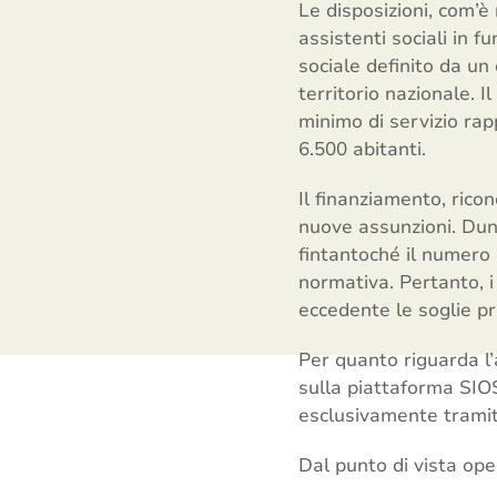
Le disposizioni, com’è
assistenti sociali in f
sociale definito da un
territorio nazionale. I
minimo di servizio ra
6.500 abitanti.
Il finanziamento, rico
nuove assunzioni. Dunqu
fintantoché il numero 
normativa. Pertanto, i
eccedente le soglie pr
Per quanto riguarda l’
sulla piattaforma SIOSS
esclusivamente tramite
Dal punto di vista ope