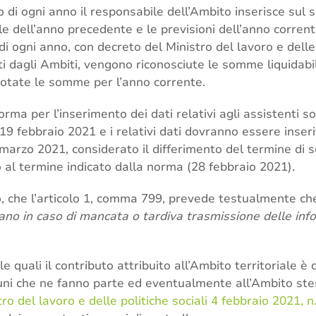
o di ogni anno il responsabile dell’Ambito inserisce sul 
le dell’anno precedente e le previsioni dell’anno corrent
di ogni anno, con decreto del Ministro del lavoro e delle p
ti dagli Ambiti, vengono riconosciute le somme liquidabili
otate le somme per l’anno corrente.
rma per l’inserimento dei dati relativi agli assistenti soc
19 febbraio 2021 e i relativi dati dovranno essere inser
 marzo 2021, considerato il differimento del termine di 
 al termine indicato dalla norma (28 febbraio 2021).
to, che l’articolo 1, comma 799, prevede testualmente che
o in caso di mancata o tardiva trasmissione delle info
e quali il contributo attribuito all’Ambito territoriale è
i che ne fanno parte ed eventualmente all’Ambito stes
ro del lavoro e delle politiche sociali 4 febbraio 2021, n