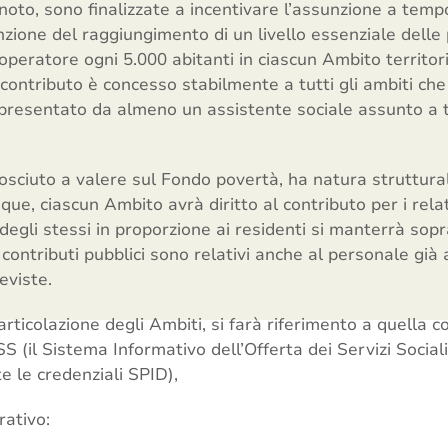
 noto, sono finalizzate a incentivare l’assunzione a tem
unzione del raggiungimento di un livello essenziale delle
 operatore ogni 5.000 abitanti in ciascun Ambito territor
l contributo è concesso stabilmente a tutti gli ambiti che
ppresentato da almeno un assistente sociale assunto a
nosciuto a valere sul Fondo povertà, ha natura struttura
e, ciascun Ambito avrà diritto al contributo per i relati
degli stessi in proporzione ai residenti si manterrà sopr
 contributi pubblici sono relativi anche al personale già
eviste.
articolazione degli Ambiti, si farà riferimento a quella 
 (il Sistema Informativo dell’Offerta dei Servizi Sociali
 le credenziali SPID),
rativo: