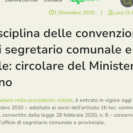
1 Dicembre 2020
|
Luca Di
ciplina delle convenzio
 di segretario comunale e
le: circolare del Ministe
rno
alato nella precedente notizia
, è entrato in vigore oggi
tobre 2020 – adottato ai sensi dell’articolo 16-ter, com
 convertito dalla legge 28 febbraio 2020, n. 8 – concern
’ufficio di segretario comunale e provinciale.