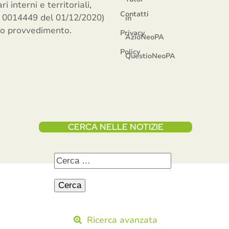
 interni e territoriali,
Contatti
. 0014449 del 01/12/2020)
in
ato provvedimento.
Privacy
AzioNeoPA
Policy
QuestioNeoPA
CERCA NELLE NOTIZIE
Ricerca avanzata