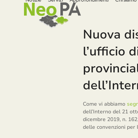
Skip
to
content
Nuova dis
l’ufficio
provincia
dell’Inte
Come vi abbiamo
segn
dell’Interno del 21 ot
dicembre 2019, n. 162,
delle convenzioni per l