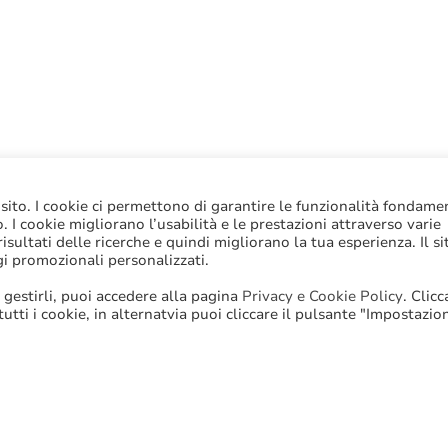
 sito. I cookie ci permettono di garantire le funzionalità fondame
to. I cookie migliorano l’usabilità e le prestazioni attraverso varie
sultati delle ricerche e quindi migliorano la tua esperienza. Il si
gi promozionali personalizzati.
 gestirli, puoi accedere alla pagina
Privacy e Cookie Policy
. Clic
 tutti i cookie, in alternatvia puoi cliccare il pulsante "Impostazio