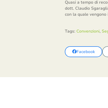
Quasi a tempo di record
dott. Claudio Sgaragli
con la quale vengono i
Tags:
Convenzioni
,
Seg
Facebook