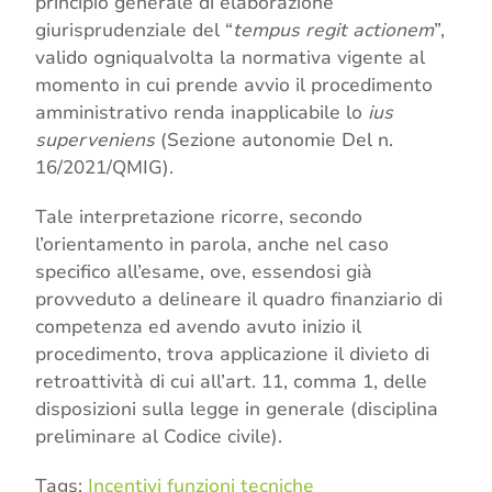
principio generale di elaborazione
giurisprudenziale del “
tempus regit actionem
”,
valido ogniqualvolta la normativa vigente al
momento in cui prende avvio il procedimento
amministrativo renda inapplicabile lo
ius
superveniens
(Sezione autonomie Del n.
16/2021/QMIG).
Tale interpretazione ricorre, secondo
l’orientamento in parola, anche nel caso
specifico all’esame, ove, essendosi già
provveduto a delineare il quadro finanziario di
competenza ed avendo avuto inizio il
procedimento, trova applicazione il divieto di
retroattività di cui all’art. 11, comma 1, delle
disposizioni sulla legge in generale (disciplina
preliminare al Codice civile).
Tags:
Incentivi funzioni tecniche