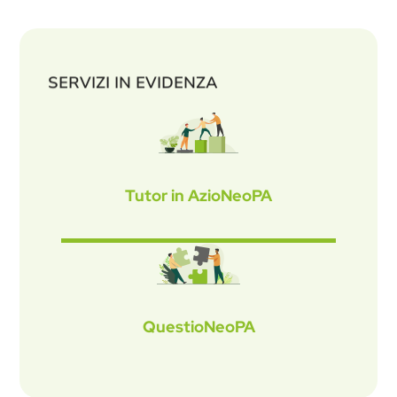
SERVIZI IN EVIDENZA
Tutor in AzioNeoPA
QuestioNeoPA