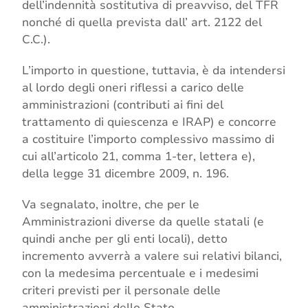
dell’indennità sostitutiva di preavviso, del TFR
nonché di quella prevista dall’ art. 2122 del
C.C.).
L’importo in questione, tuttavia, è da intendersi
al lordo degli oneri riflessi a carico delle
amministrazioni (contributi ai fini del
trattamento di quiescenza e IRAP) e concorre
a costituire l’importo complessivo massimo di
cui all’articolo 21, comma 1-ter, lettera e),
della legge 31 dicembre 2009, n. 196.
Va segnalato, inoltre, che per le
Amministrazioni diverse da quelle statali (e
quindi anche per gli enti locali), detto
incremento avverrà a valere sui relativi bilanci,
con la medesima percentuale e i medesimi
criteri previsti per il personale delle
amministrazioni dello Stato.