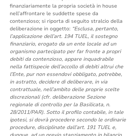
finanziariamente la propria società in house
nell’affrontare le suddette spese da
contenzioso; si riporta di seguito stralcio della
deliberazione in oggetto:
“Esclusa, pertanto,
l’applicazione dell’art. 194 TUEL, il sostegno
finanziario, erogato da un ente locale ad un
organismo partecipato per far fronte a propri
debiti da contenzioso, appare inquadrabile
nella fattispecie dell’accollo di debiti altrui che
l’Ente, pur non essendovi obbligato, potrebbe,
in astratto, decidere di deliberare, in via
contrattuale, nell’ambito delle proprie scelte
discrezionali (cfr. deliberazione Sezione
regionale di controllo per la Basilicata, n.
28/2011/PAR). Sotto il profilo contabile, in tale
ipotesi, si dovrà procedere secondo le ordinarie
procedure, disciplinate dall’art. 191 TUEL e,
dunque, ad un previo stanziamento in bilancio,