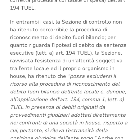
corretta procedura contabile di spesa) dell’art.
194 TUEL.
In entrambi i casi, la Sezione di controllo non
ha ritenuto percorribile la procedura di
riconoscimento di debito fuori bilancio; per
quanto riguarda l’ipotesi di debito da sentenze
esecutive (lett. a) art. 194 TUEL), la Sezione,
ravvisata l’esistenza di un’alterità soggettiva
tra l’ente locale ed il proprio organismo in
house, ha ritenuto che
“possa escludersi il
ricorso alla procedura di riconoscimento del
debito fuori bilancio dell’ente locale e, dunque,
all’applicazione dell’art. 194, comma 1, lett. a)
TUEL in presenza di debiti originati da
provvedimenti giudiziari adottati direttamente
nei confronti di una società in house, rispetto a
cui, pertanto, si rileva l’estraneità della
posizione giuridica dell’ente socio.”
Anche con