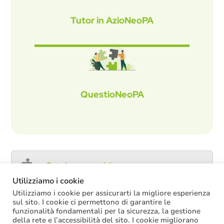
Tutor in AzioNeoPA
QuestioNeoPA
Catalogo servizi
Utilizziamo i cookie
Utilizziamo i cookie per assicurarti la migliore esperienza
sul sito. I cookie ci permettono di garantire le
funzionalità fondamentali per la sicurezza, la gestione
ULTIME NOTIZIE
della rete e l’accessibilità del sito. I cookie migliorano