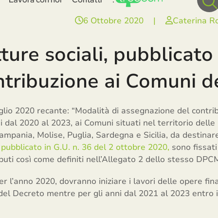
6 Ottobre 2020
|
Caterina R
tture sociali, pubblicat
ntribuzione ai Comuni d
lio 2020 recante: “Modalità di assegnazione del contribu
i dal 2020 al 2023, ai Comuni situati nel territorio dell
Campania, Molise, Puglia, Sardegna e Sicilia, da destinar
,
pubblicato in G.U. n. 36 del 2 ottobre 2020,
sono fissati
ibuti così come definiti nell’Allegato 2 dello stesso DPC
er l’anno 2020, dovranno iniziare i lavori delle opere fi
del Decreto mentre per gli anni dal 2021 al 2023 entro 