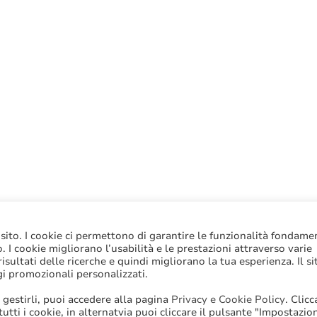
 sito. I cookie ci permettono di garantire le funzionalità fondame
to. I cookie migliorano l’usabilità e le prestazioni attraverso varie
sultati delle ricerche e quindi migliorano la tua esperienza. Il si
gi promozionali personalizzati.
 gestirli, puoi accedere alla pagina
Privacy e Cookie Policy
. Clic
 tutti i cookie, in alternatvia puoi cliccare il pulsante "Impostazio