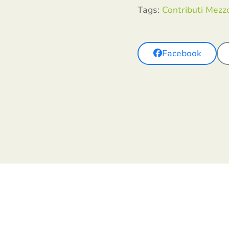
Tags:
Contributi Mezz
Facebook