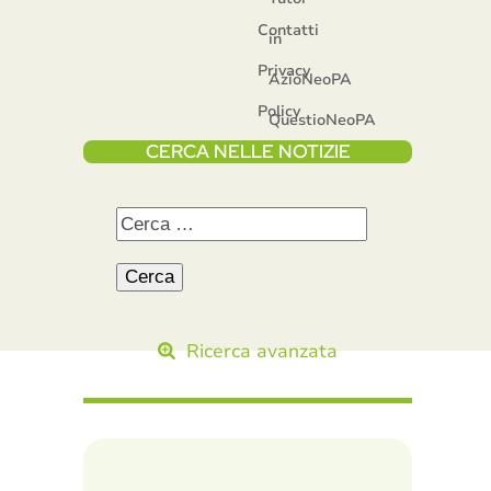
Contatti
in
Privacy
AzioNeoPA
Policy
QuestioNeoPA
CERCA NELLE NOTIZIE
Ricerca avanzata