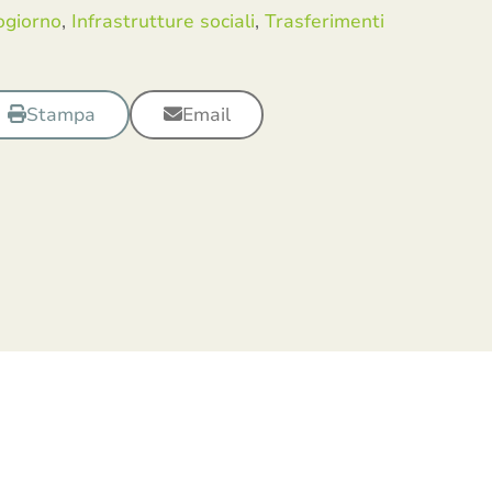
ogiorno
,
Infrastrutture sociali
,
Trasferimenti
Stampa
Email