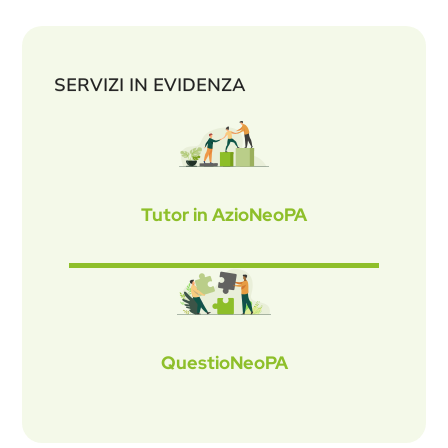
SERVIZI IN EVIDENZA
Tutor in AzioNeoPA
QuestioNeoPA