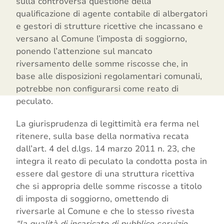
sulla controversa questione della
qualificazione di agente contabile di albergatori
e gestori di strutture ricettive che incassano e
versano al Comune l’imposta di soggiorno,
ponendo l’attenzione sul mancato
riversamento delle somme riscosse che, in
base alle disposizioni regolamentari comunali,
potrebbe non configurarsi come reato di
peculato.
La giurisprudenza di legittimità era ferma nel
ritenere, sulla base della normativa recata
dall’art. 4 del d.lgs. 14 marzo 2011 n. 23, che
integra il reato di peculato la condotta posta in
essere dal gestore di una struttura ricettiva
che si appropria delle somme riscosse a titolo
di imposta di soggiorno, omettendo di
riversarle al Comune e che lo stesso rivesta
“la qualità di incaricato di pubblico servizio,