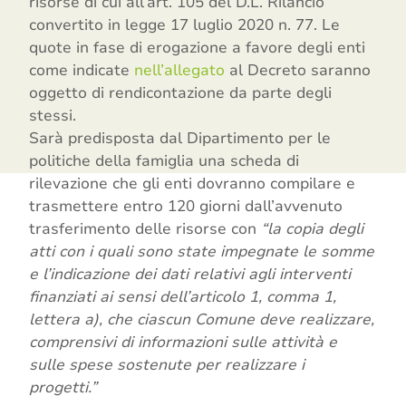
risorse di cui all’art. 105 del D.L. Rilancio
convertito in legge 17 luglio 2020 n. 77. Le
quote in fase di erogazione a favore degli enti
come indicate
nell’allegato
al Decreto saranno
oggetto di rendicontazione da parte degli
stessi.
Sarà predisposta dal Dipartimento per le
politiche della famiglia una scheda di
rilevazione che gli enti dovranno compilare e
trasmettere entro 120 giorni dall’avvenuto
trasferimento delle risorse con
“la copia degli
atti con i quali sono state impegnate le somme
e l’indicazione dei dati relativi agli interventi
finanziati ai sensi dell’articolo 1, comma 1,
lettera a), che ciascun Comune deve realizzare,
comprensivi di informazioni sulle attività e
sulle spese sostenute per realizzare i
progetti.”