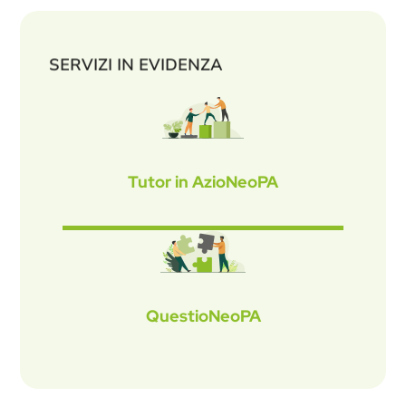
SERVIZI IN EVIDENZA
Tutor in AzioNeoPA
QuestioNeoPA